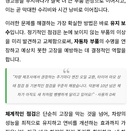
경고등을 무시하다가 결국 더 큰 부품 손상으로 이어지고,
이는 곧 막대한 수리비와 시간 낭비로 이어집니다.
이러한 문제를 해결하는 가장 확실한 방법은 바로
유지 보
수
입니다. 정기적인 점검은 눈에 보이지 않는 부품의 이상
을 미리 발견하고 교체함으로써,
자동차 부품
의 수명을 연
장하고 예상치 못한 고장을 예방하는 데 결정적인 역할을
합니다.
"차량 제조사에서 권장하는 주기마다 엔진 오일 교환, 타이어 마모 상
태 점검 등 기본적인 점검을 꾸준히 해왔습니다. 덕분에 10년 넘은 제
차가 아직도 새 차처럼 쌩쌩하게 달리고 있어요!" - 사용자 D씨
체계적인 점검
은 단순히 고장을 막는 것을 넘어, 차량의
성능을 최적으로 유지하고 연비를 개선하는 효과까지 가