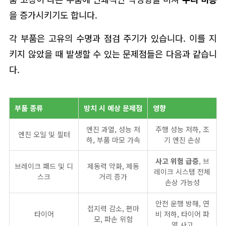
을 증가시키기도 합니다.
각 부품은 고유의 수명과 점검 주기가 있습니다. 이를 지
키지 않았을 때 발생할 수 있는 문제점들은 다음과 같습니
다.
부품 종류
방치 시 예상 문제점
영향
엔진 과열, 성능 저
주행 성능 저하, 조
엔진 오일 및 필터
하, 부품 마모 가속
기 엔진 손상
사고 위험 급증
, 브
브레이크 패드 및 디
제동력 약화, 제동
레이크 시스템 전체
스크
거리 증가
손상 가능성
안전 운행 방해, 연
접지력 감소, 편마
타이어
비 저하, 타이어 파
모, 파손 위험
열 사고