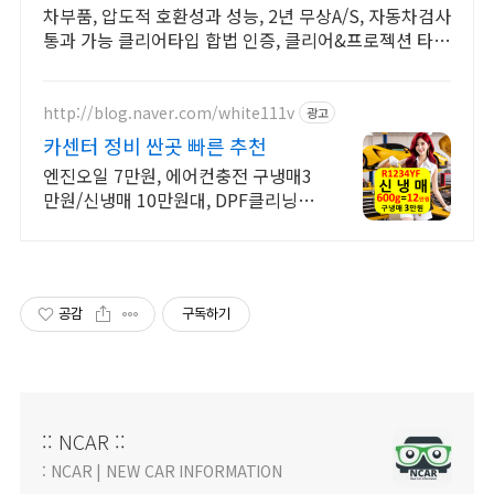
차부품, 압도적 호환성과 성능, 2년 무상A/S, 자동차검사
통과 가능 클리어타입 합법 인증, 클리어&프로젝션 타입
공용 신제품 출시! 국토부 인증LED
http://blog.naver.com/white111v
광고
카센터 정비 싼곳 빠른 추천
엔진오일 7만원, 에어컨충전 구냉매3
만원/신냉매 10만원대, DPF클리닝
20만원 엔진오일 7만원, 에어컨충전
구냉매3만원/신냉매 10만원대, DPF
클리닝 20만원
공감
구독하기
:: NCAR ::
: NCAR | NEW CAR INFORMATION