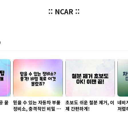
:: NCAR ::
)
공 꿀
믿을 수 있는 자동차 부품
초보도 쉬운 철분 제거, 이
네비
정비소, 충격적인 비밀 공
제 간편하게!
저렴
개!