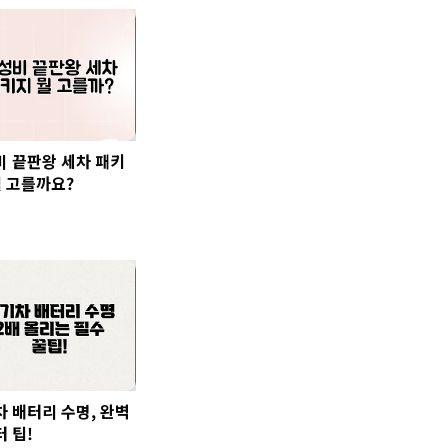
비 끝판왕 세차 패키
뭘 고를까요?
 배터리 수명, 완벽
 팁!