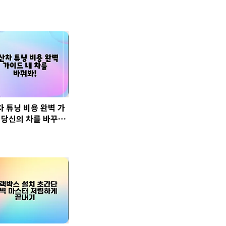
 튜닝 비용 완벽 가
 당신의 차를 바꾸는