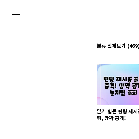
본문 바로가기
분류 전체보기
(469
믿기 힘든 틴팅 재시
팁, 깜짝 공개!