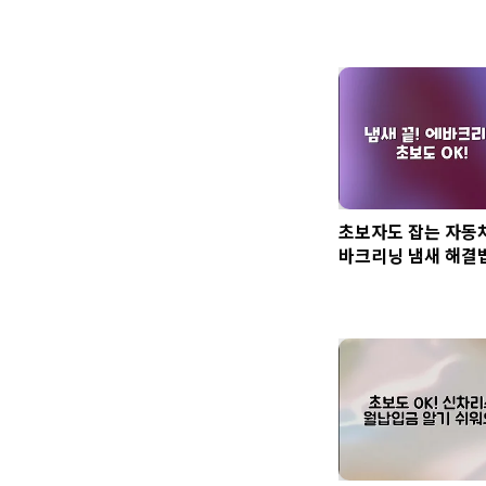
초보자도 잡는 자동
바크리닝 냄새 해결