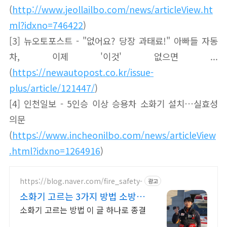
(
http://www.jeollailbo.com/news/articleView.ht
ml?idxno=746422
)
[3] 뉴오토포스트 - "없어요? 당장 과태료!" 아빠들 자동
차, 이제 '이것' 없으면 ...
(
https://newautopost.co.kr/issue-
plus/article/121447/
)
[4] 인천일보 - 5인승 이상 승용차 소화기 설치…실효성
의문
(
https://www.incheonilbo.com/news/articleView
.html?idxno=1264916
)
https://blog.naver.com/fire_safety-
광고
소화기 고르는 3가지 방법 소방안
전교육사가 직접 밝혔다
소화기 고르는 방법 이 글 하나로 종결