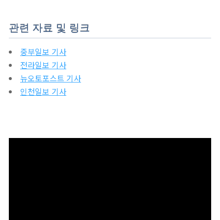
관련 자료 및 링크
중부일보 기사
전라일보 기사
뉴오토포스트 기사
인천일보 기사