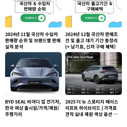
2024년 11월 국산차 수입차
2024년 12월 국산차 판매조
판매량 순위 및 브랜드별 판매
건 및 출고 대기 기간 총정리
실적 분석
(+ 납기표, 신차 구매 혜택)
BYD SEAL 비야디 씰 전기차,
2025 더 뉴 스포티지 페이스
한국 예상 출시일/가격/제원/
리프트 하이브리드 | 가격표
주행거리
견적 실내 제원 색상 옵션 모의
견적