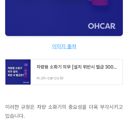
이미지 출처
차량용 소화기 의무 [설치 위반시 벌금 3000만원]
m.oh-car.co.kr
이러한 규정은 차량 소화기의 중요성을 더욱 부각시키고
있습니다.