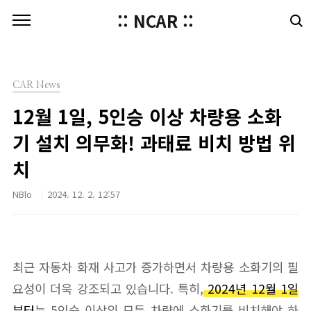
본문 바로가기
:: NCAR ::
CAR News
12월 1일, 5인승 이상 차량용 소화
기 설치 의무화! 과태료 비치 방법 위
치
NBlo
2024. 12. 2. 12:57
최근 자동차 화재 사고가 증가하면서 차량용 소화기의 필
요성이 더욱 강조되고 있습니다. 특히,
2024년 12월 1일
부터
는 5인승 이상의 모든 차량에 소화기를 비치해야 하