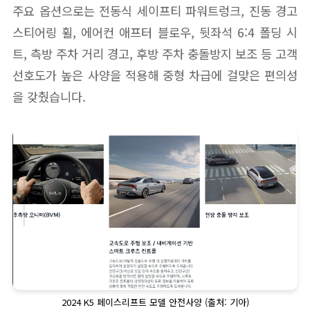
주요 옵션으로는 전동식 세이프티 파워트렁크, 진동 경고
스티어링 휠, 에어컨 애프터 블로우, 뒷좌석 6:4 폴딩 시
트, 측방 주차 거리 경고, 후방 주차 충돌방지 보조 등 고객
선호도가 높은 사양을 적용해 중형 차급에 걸맞은 편의성
을 갖췄습니다.
2024 K5 페이스리프트 모델 안전사양 (출처: 기아)