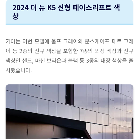
2024 더 뉴 K5 신형 페이스리프트 색
상
기아는 이번 모델에 울프 그레이와 문스케이프 매트 그레
이 등 2종의 신규 색상을 포함한 7종의 외장 색상과 신규
색상인 샌드, 마션 브라운과 블랙 등 3종의 내장 색상을 출
시했습니다.