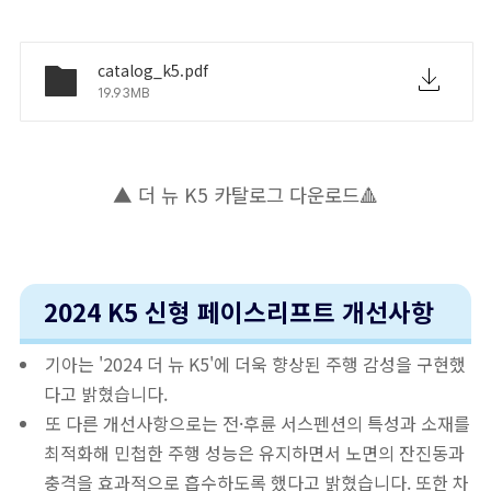
catalog_k5.pdf
19.93MB
▲ 더 뉴 K5 카탈로그 다운로드🔺
2024 K5 신형 페이스리프트 개선사항
기아는 '2024 더 뉴 K5'에 더욱 향상된 주행 감성을 구현했
다고 밝혔습니다.
또 다른 개선사항으로는 전·후륜 서스펜션의 특성과 소재를
최적화해 민첩한 주행 성능은 유지하면서 노면의 잔진동과
충격을 효과적으로 흡수하도록 했다고 밝혔습니다. 또한 차