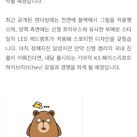
작될 예정입니다.
최근 공개된 렌더링에는 전면에 블랙메시 그릴을 적용했
으며, 양쪽 측면에는 신형 프리우스와 유사한 부메랑 스타
일의 LED 헤드램프가 적용돼 스포티한 디자인을 갖췄습
니다. 아직 정해지진 않았지만 만약 신형 캠리의 국내 진
출이 이뤄진다면, 내달 출시되는 기아의 K5 페이스리프트
하이브리브(hev) 모델과 경쟁을 하게 될 예정입니다.