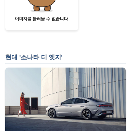
현대 '소나타 디 엣지'