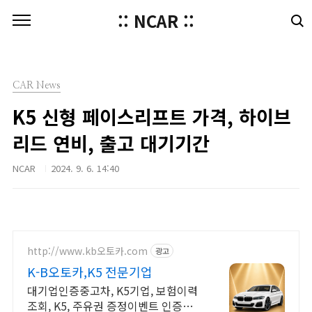
본문 바로가기
:: NCAR ::
CAR News
K5 신형 페이스리프트 가격, 하이브
리드 연비, 출고 대기기간
NCAR
2024. 9. 6. 14:40
http://www.kb오토카.com
광고
K-B오토카,K5 전문기업
대기업인증중고차, K5기업, 보험이력
조회, K5, 주유권 증정이벤트 인증중